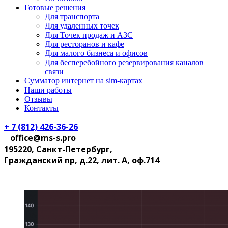
Готовые решения
Для транспорта
Для удаленных точек
Для Точек продаж и АЗС
Для ресторанов и кафе
Для малого бизнеса и офисов
Для бесперебойного резервирования каналов
связи
Сумматор интернет на sim-картах
Наши работы
Отзывы
Контакты
+ 7 (812) 426-36-26
office@ms-s.pro
195220, Санкт-Петербург,
Гражданский пр, д.22, лит. А, оф.714