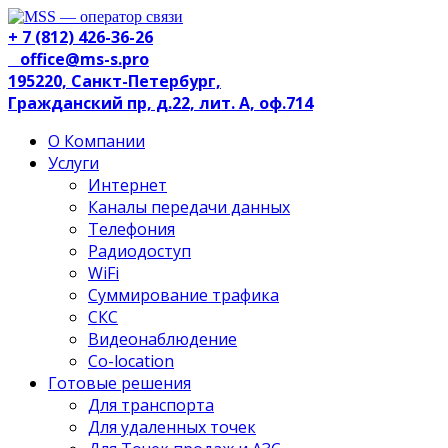
+ 7 (812) 426-36-26
office@ms-s.pro
195220, Санкт-Петербург,
Гражданский пр, д.22, лит. А, оф.714
О Компании
Услуги
Интернет
Каналы передачи данных
Телефония
Радиодоступ
WiFi
Суммирование трафика
СКС
Видеонаблюдение
Co-location
Готовые решения
Для транспорта
Для удаленных точек