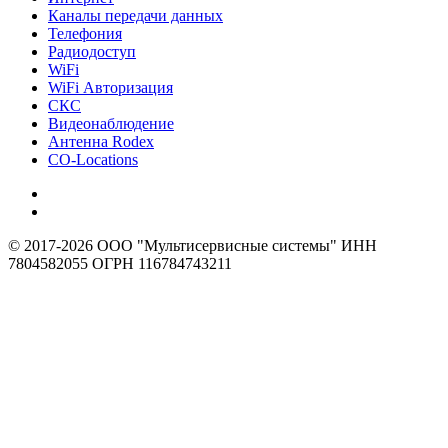
Каналы передачи данных
Телефония
Радиодоступ
WiFi
WiFi Авторизация
СКС
Видеонаблюдение
Антенна Rodex
CO-Locations
© 2017-2026 ООО "Мультисервисные системы" ИНН
7804582055 ОГРН 116784743211