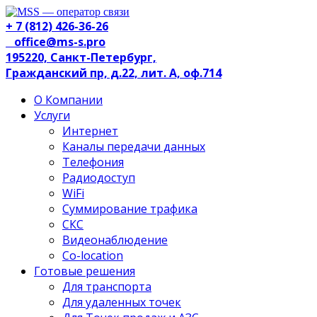
+ 7 (812) 426-36-26
office@ms-s.pro
195220, Санкт-Петербург,
Гражданский пр, д.22, лит. А, оф.714
О Компании
Услуги
Интернет
Каналы передачи данных
Телефония
Радиодоступ
WiFi
Суммирование трафика
СКС
Видеонаблюдение
Co-location
Готовые решения
Для транспорта
Для удаленных точек