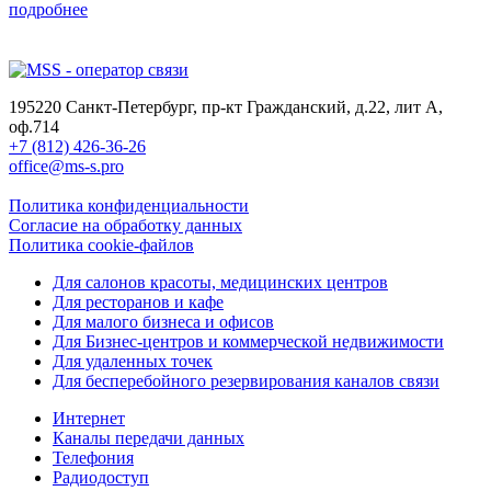
подробнее
195220 Санкт-Петербург, пр-кт Гражданский, д.22, лит А,
оф.714
+7 (812) 426-36-26
office@ms-s.pro
Политика конфиденциальности
Согласие на обработку данных
Политика cookie-файлов
Для салонов красоты, медицинских центров
Для ресторанов и кафе
Для малого бизнеса и офисов
Для Бизнес-центров и коммерческой недвижимости
Для удаленных точек
Для бесперебойного резервирования каналов связи
Интернет
Каналы передачи данных
Телефония
Радиодоступ