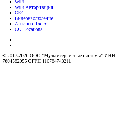
WiFi
WiFi Авторизация
СКС
Видеонаблюдение
Антенна Rodex
CO-Locations
© 2017-2026 ООО "Мультисервисные системы" ИНН
7804582055 ОГРН 116784743211