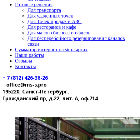
Готовые решения
Для транспорта
Для удаленных точек
Для Точек продаж и АЗС
Для ресторанов и кафе
Для малого бизнеса и офисов
Для бесперебойного резервирования каналов
связи
Сумматор интернет на sim-картах
Наши работы
Отзывы
Контакты
+ 7 (812) 426-36-26
office@ms-s.pro
195220, Санкт-Петербург,
Гражданский пр, д.22, лит. А, оф.714